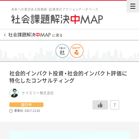
未来への意志ある挑戦者・起業家のアクションデータベース
に戻る
社会的インパクト投資・社会的インパクト評価に
特化したコンサルティング
ケイスリー株式会社
7
実行中
更新日：2017.12.01