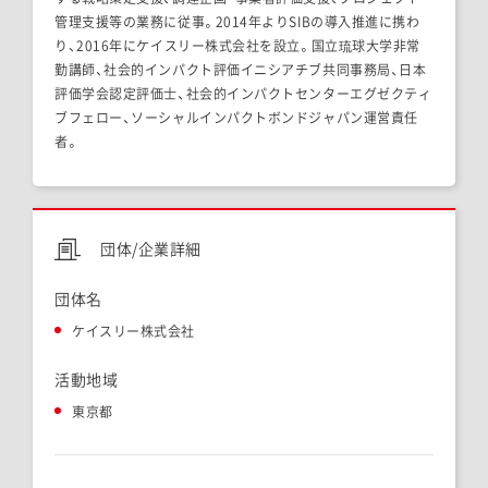
管理支援等の業務に従事。2014年よりSIBの導入推進に携わ
り、2016年にケイスリー株式会社を設立。国立琉球大学非常
勤講師、社会的インパクト評価イニシアチブ共同事務局、日本
評価学会認定評価士、社会的インパクトセンターエグゼクティ
ブフェロー、ソーシャルインパクトボンドジャパン運営責任
者。
団体/企業詳細
団体名
ケイスリー株式会社
活動地域
東京都