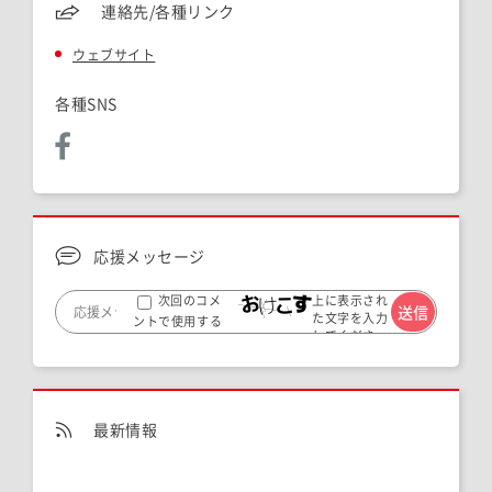
連絡先/各種リンク
ウェブサイト
各種SNS
応援メッセージ
上に表示され
次回のコメ
た文字を入力
ントで使用する
してくださ
ためブラウザー
い。
に自分の名前、メ
ールアドレス、サ
イトを保存する。
最新情報