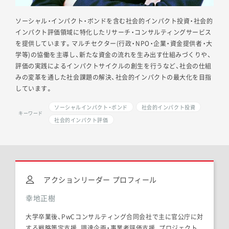
ソーシャル・インパクト・ボンドを含む社会的インパクト投資・社会的
インパクト評価領域に特化したリサーチ・コンサルティングサービス
を提供しています。マルチセクター(行政・NPO・企業・資金提供者・大
学等)の協働を主導し、新たな資金の流れを生み出す仕組みづくりや、
評価の実践によるインパクトサイクルの創生を行うなど、社会の仕組
みの変革を通した社会課題の解決、社会的インパクトの最大化を目指
しています。
ソーシャルインパクト・ボンド
社会的インパクト投資
キーワード
社会的インパクト評価
アクションリーダー プロフィール
幸地正樹
大学卒業後、PwCコンサルティング合同会社で主に官公庁に対
する戦略策定支援、調達企画・事業者評価支援、プロジェクト