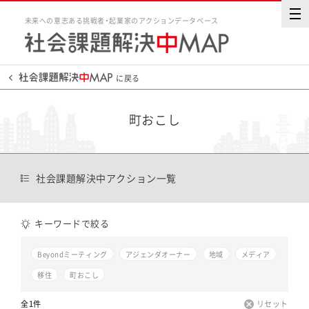
未来への意志ある挑戦者・起業家のアクションデータベース
に戻る
町おこし
社会課題解決中アクション一覧
キーワードで絞る
Beyondミーティング
アジェンダオーナー
地域
メディア
移住
町おこし
全1件
リセット