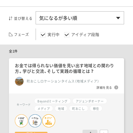
並び替える
実行中
アイディア段階
フェーズ
全1件
お金では得られない価値を見い出す地域との関わり
方。学びと交流、そして実践の循環とは？
町おこしロケーションタイムス（地域メディア）
詳細を見る
Beyondミーティング
アジェンダオーナー
キーワード
メディア
地域
町おこし
移住