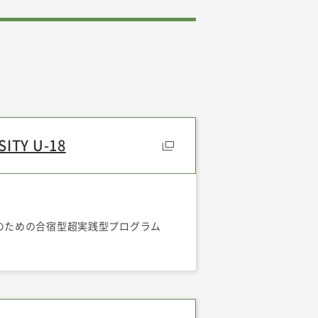
ITY U-18
のための合宿型超実践型プログラム