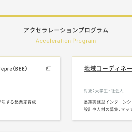
アクセラレーションプログラム
Acceleration Program
地域コーディネ
trepre（BEE）
対象：大学生・社会人
を解決する起業家育成
長期実践型インターンシ
設計や人材の募集、マッ