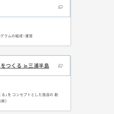
ログラムの組成・運営
をつくる ㏌三浦半島
る」を コンセプトとした独自の 創
川県）