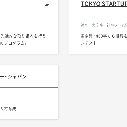
TOKYO STARTU
対象：大学生・社会人・起
、先進的な取り組みを行う
東京発・400字から世界
のプログラム。
ンテスト
ー・ジャパン
人材育成