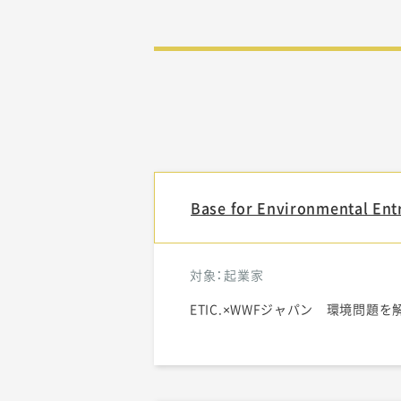
Base for Environmental En
対象：起業家
ETIC.×WWFジャパン 環境問題