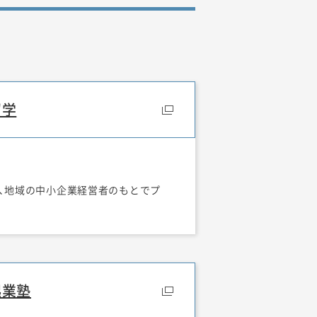
留学
、地域の中小企業経営者のもとでプ
起業塾