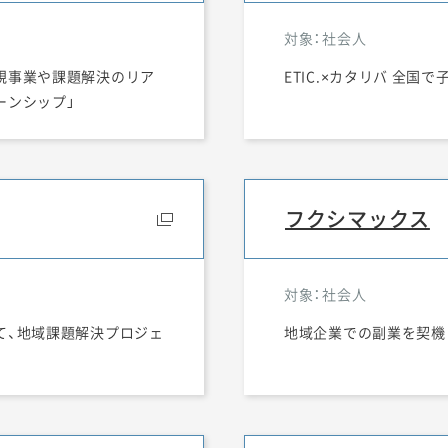
対象：社会人
規事業や課題解決のリア
ETIC.×カタリバ 全
ーンシップ」
フクシマックス
対象：社会人
て、地域課題解決プロジェ
地域企業での副業を契機