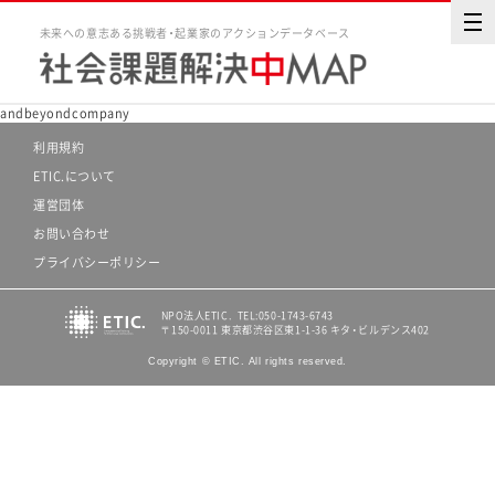
未来への意志ある挑戦者・起業家のアクションデータベース
andbeyondcompany
利用規約
ETIC.について
運営団体
お問い合わせ
プライバシーポリシー
NPO法人ETIC. TEL:050-1743-6743
〒150-0011 東京都渋谷区東1-1-36 キタ・ビルデンス402
Copyright © ETIC. All rights reserved.