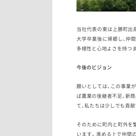
当社代表の東は上勝町出
大学卒業後に帰郷し、仲間
多様性と心地よさを持つ
今後のビジョン
願いとしては、この事業
ば農業の後継者不足、新商
て、私たちは少しでも貢
そのために町内と町外を
います。進める上で仲間