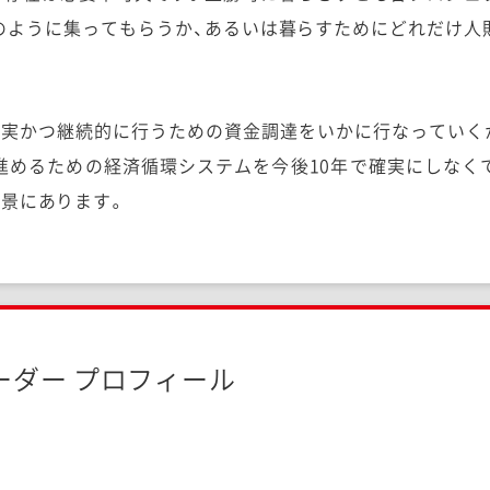
のように集ってもらうか、あるいは暮らすためにどれだけ人
確実かつ継続的に行うための資金調達をいかに行なっていく
進めるための経済循環システムを今後10年で確実にしなく
背景にあります。
ーダー プロフィール