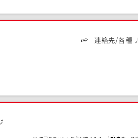
連絡先/各種
ジ