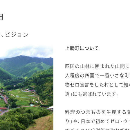
細
、ビジョン
上勝町について
四国の山林に囲まれた山間にあ
人程度の四国で一番小さな町
物ゼロ宣言をした村として知ら
選」にも選ばれています。
料理のつまものを生産する
り」や、日本で初めてゼロ・