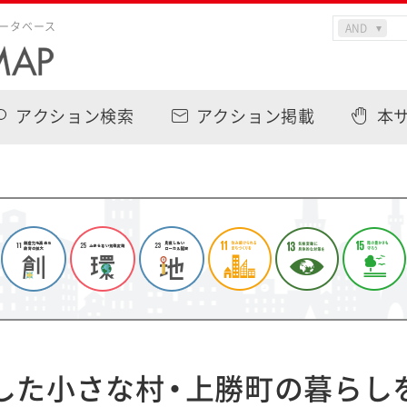
ータベース
アクション検索
アクション掲載
本
した小さな村・上勝町の暮らし