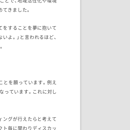
むことで、地域活性化や環境
めてきました。
てをすることを夢に抱いて
ないよ。」と言われるほど、
。
ことを願っています。例え
となっています。これに対し
ィングが行えたらと考えて
クト毎に関わりディスカッ