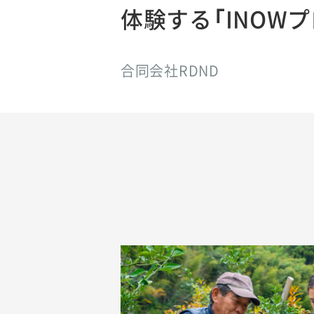
体験する「INOW
合同会社RDND