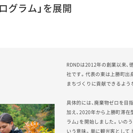
プログラム」を展開
RDNDは2012年の創業以
社です。代表の東は上勝町出
まちづくりに貢献できるよう
具体的には、廃棄物ゼロを目指
加え、2020年から上勝町滞在
ラム」を開始しました。いのう
いう意味。単に観光客として