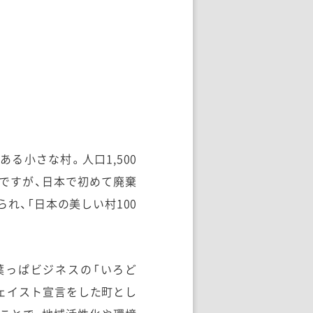
る小さな村。人口1,500
ですが、日本で初めて廃棄
れ、「日本の美しい村100
葉っぱビジネスの「いろど
ウェイスト宣言をした町とし