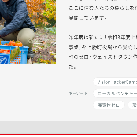
ここに住む人たちの暮らしを
展開しています。
昨年度は新たに「令和3年度
事業」を上勝町役場から受託し
町のゼロ・ウェイストタウン
た。
VisionHackerCam
ローカルベンチャ
キーワード
廃棄物ゼロ
環