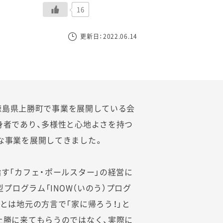
16
更新日：2022.06.14
来、徳島県上勝町で事業を展開している会
身者であり、多様性と心地よさを持つ
な事業を展開してきました。
す「カフェ・ポールスター」の経営に
型プログラム「INOW（いのう）プログ
とは地元の方言で「家に帰ろう！」と
上勝に来てもらうのではなく、実際に