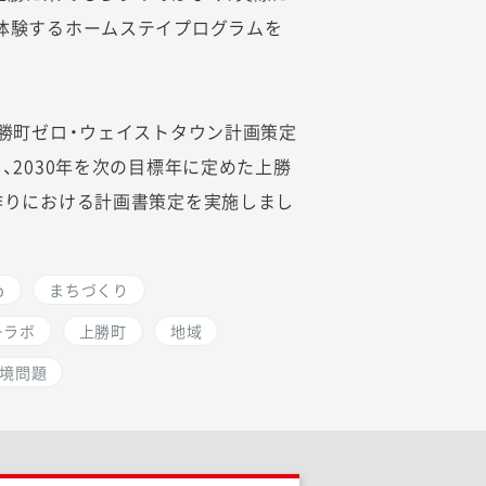
体験するホームステイプログラムを
上勝町ゼロ・ウェイストタウン計画策定
、2030年を次の目標年に定めた上勝
作りにおける計画書策定を実施しまし
p
まちづくり
ーラボ
上勝町
地域
境問題