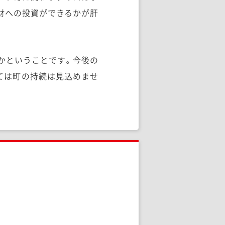
財への投資ができるかが肝
かということです。今後の
ては町の持続は見込めませ