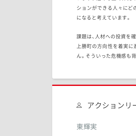
ションができる人々にど
になると考えています。
課題は、人材への投資を
上勝町の方向性を着実に
ん。そういった危機感も
アクションリ
東輝実